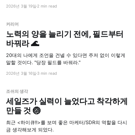
2026년 3월 19일
2 min read
커리어
노력의 양을 늘리기 전에, 필드부터
바꿔라 🌊
20대의 나에게 조언을 건넬 수 있다면 주저 없이 이렇게
말할 것이다. "당장 필드를 바꿔라."
2026년 3월 16일
3 min read
조쉬의 생각
세일즈가 실력이 늘었다고 착각하게
만들 것 🏐
최근 <하이큐!!>를 보며 좋은 마케터/SDR의 역할을 다시
금 생각해보게 되었다.