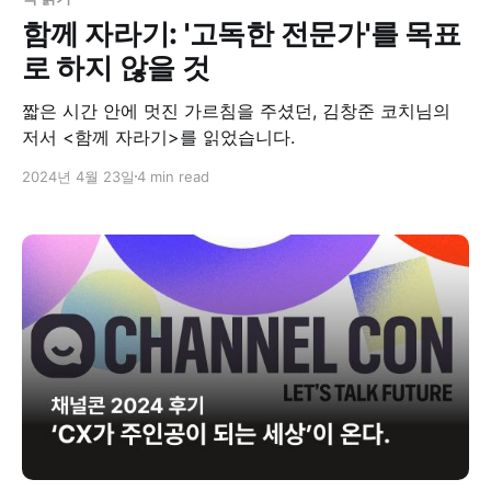
함께 자라기: '고독한 전문가'를 목표
로 하지 않을 것
짧은 시간 안에 멋진 가르침을 주셨던, 김창준 코치님의
저서 <함께 자라기>를 읽었습니다.
2024년 4월 23일
4 min read