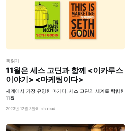
책 읽기
11월은 세스 고딘과 함께 <이카루스
이야기> <마케팅이다>
세계에서 가장 유명한 마케터, 세스 고딘의 세계를 탐험한
11월
2023년 12월 3일
5 min read