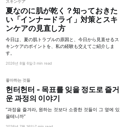
スキンケア
夏なのに肌が乾く？知っておきた
い「インナードライ」対策とスキ
ンケアの見直し方
今日は、夏の肌トラブルの原因と、今日から見直せるス
キンケアのポイントを、私の経験も交えてご紹介しま
す。
2026년 8월 6일
3 min read
좋아하는 것들
헌터헌터 - 목표를 잊을 정도로 즐거
운 과정의 이야기
“과정을 즐겨라, 원하는 것보다 소중한 것들이 그 옆에 있
을테니까”
2026년 7월 16일
7 min read