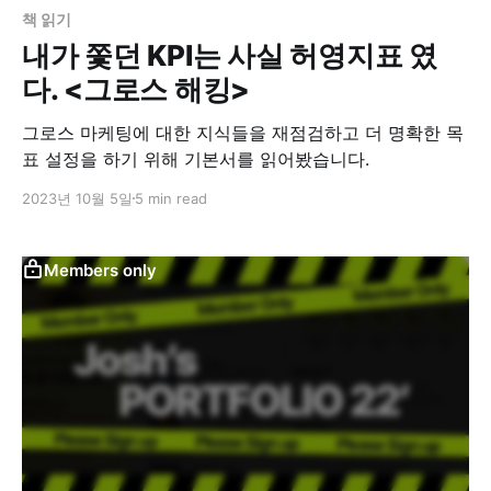
책 읽기
내가 쫓던 KPI는 사실 허영지표 였
다. <그로스 해킹>
그로스 마케팅에 대한 지식들을 재점검하고 더 명확한 목
표 설정을 하기 위해 기본서를 읽어봤습니다.
2023년 10월 5일
5 min read
Members only