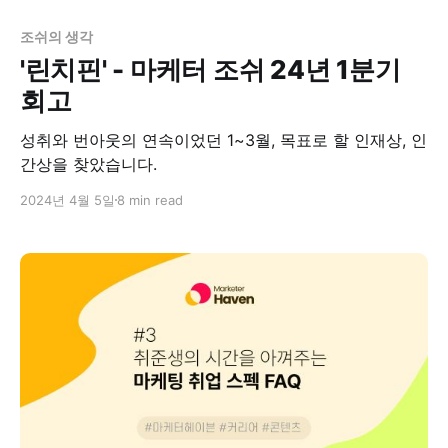
조쉬의 생각
'린치핀' - 마케터 조쉬 24년 1분기
회고
성취와 번아웃의 연속이었던 1~3월, 목표로 할 인재상, 인
간상을 찾았습니다.
2024년 4월 5일
8 min read