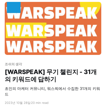
조쉬의 생각
[WARSPEAK] 무기 챌린지 - 31개
의 키워드에 답하기
초인의 마케터 커뮤니티, 워스픽에서 수집한 31개의 키워
드
2023년 10월 28일
20 min read