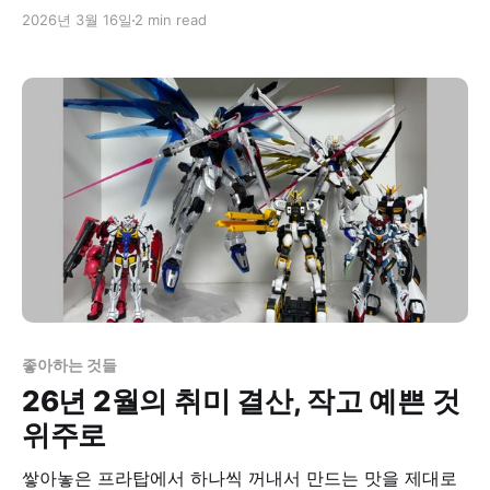
2026년 3월 16일
2 min read
좋아하는 것들
26년 2월의 취미 결산, 작고 예쁜 것
위주로
쌓아놓은 프라탑에서 하나씩 꺼내서 만드는 맛을 제대로