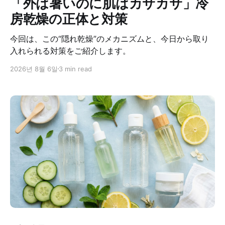
「外は暑いのに肌はカサカサ」冷
房乾燥の正体と対策
今回は、この“隠れ乾燥”のメカニズムと、今日から取り
入れられる対策をご紹介します。
2026년 8월 6일
3 min read