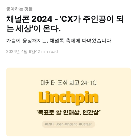
좋아하는 것들
채널콘 2024 - 'CX가 주인공이 되
는 세상'이 온다.
가슴이 웅장해지는, 채널톡 축제에 다녀왔습니다.
2024년 4월 6일
12 min read