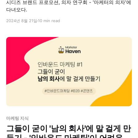
시디즈 브랜드 프로모션, 의자 연구회 - '마케터의 의자'에
다녀오다.
2024년 8월 21일
10 min read
마케팅 지식
그들이 굳이 '남의 회사'에 말 걸게 만
들기 - '인바운드 마케팅'이 어려운