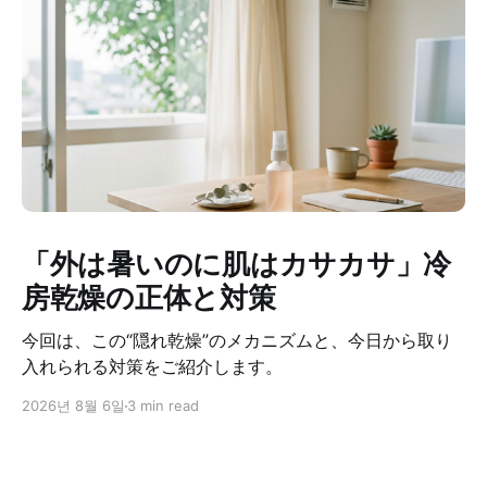
「外は暑いのに肌はカサカサ」冷
房乾燥の正体と対策
今回は、この“隠れ乾燥”のメカニズムと、今日から取り
入れられる対策をご紹介します。
2026년 8월 6일
3 min read