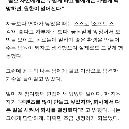
“몸소 자신에게는 두텁게 하고 남에게는 가볍게 책
망하면, 원한이 멀어진다.”
지금보다 연차가 낮았을 때는 스스로 ‘소프트 스
킬’이 좋다고 자부하곤 했다. 궂은일에 앞장서서 모
범을 보이고, 동료들이 일하기 좋은 환경을 만들어
주는 팀원이 되자고 생각했으며 실제로도 그렇게 행
동했다.
그런데 최근의 나는 남에게 필요 이상으로 엄격한
기준을 들이밀고 있었다.
얼마 전 참여했던 면접에서 있었던 일이다. 한 지원
자가
“콘텐츠를 많이 만들고 싶었지만, 회사에서 다
른 일을 시켜서 퇴사를 결정했다”
라고 밝혔다. 나는
그에게 담담하게, 어쩌면 조금 냉정하게 되물었다.