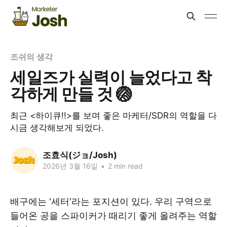
조쉬의 생각
세일즈가 실력이 늘었다고 착
각하게 만들 것 🏐
최근 <하이큐!!>를 보며 좋은 마케터/SDR의 역할을 다
시금 생각해보게 되었다.
조효식(ジョ/Josh)
2026년 3월 16일
•
2 min read
배구에는 '세터'라는 포지션이 있다. 우리 구역으로
들어온 공을 스파이커가 때리기 좋게 올려주는 역할