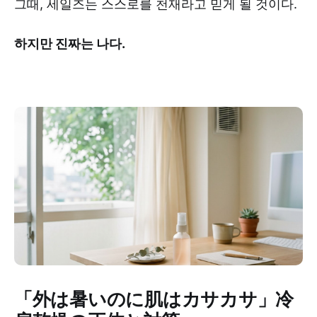
그때, 세일즈는 스스로를 천재라고 믿게 될 것이다.
하지만 진짜는 나다.
「外は暑いのに肌はカサカサ」冷