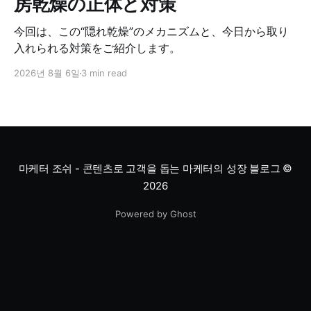
房乾燥の正体と対策
今回は、この“隠れ乾燥”のメカニズムと、今日から取り
入れられる対策をご紹介します。
2026년 8월 6일
3 min read
마케터 조쉬 - 콘텐츠로 고객을 돕는 마케터의 성장 블로그
©
2026
Powered by Ghost