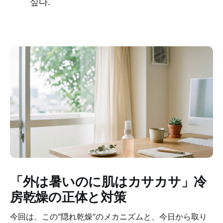
싶다.
「外は暑いのに肌はカサカサ」冷
房乾燥の正体と対策
今回は、この“隠れ乾燥”のメカニズムと、今日から取り