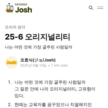
조쉬의 생각
25-6 오리지널리티
나는 어떤 것에 가장 굶주린 사람일까
조효식(ジョ/Josh)
2025년 6월 14일
•
1 min read
나는 어떤 것에 가장 굶주린 사람일까
그 질문 안에 나의 오리지널리티, 고유함이
있다.
한때는 교육자를 꿈꾸었으나 치열해지진