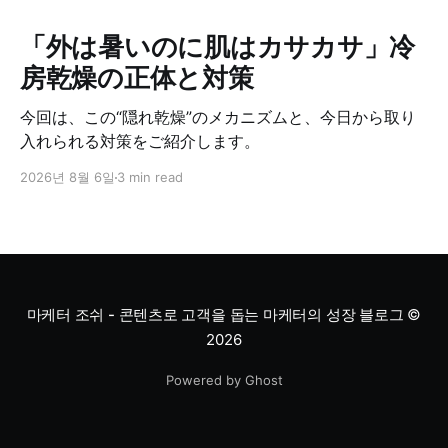
「外は暑いのに肌はカサカサ」冷
房乾燥の正体と対策
今回は、この“隠れ乾燥”のメカニズムと、今日から取り
入れられる対策をご紹介します。
2026년 8월 6일
3 min read
마케터 조쉬 - 콘텐츠로 고객을 돕는 마케터의 성장 블로그
©
2026
Powered by Ghost