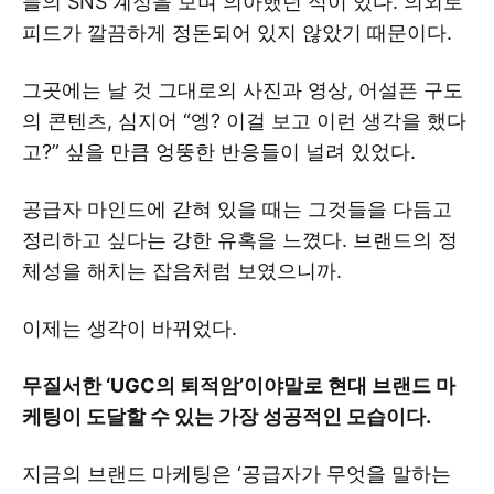
들의 SNS 계정을 보며 의아했던 적이 있다. 의외로
피드가 깔끔하게 정돈되어 있지 않았기 때문이다.
그곳에는 날 것 그대로의 사진과 영상, 어설픈 구도
의 콘텐츠, 심지어 “엥? 이걸 보고 이런 생각을 했다
고?” 싶을 만큼 엉뚱한 반응들이 널려 있었다.
공급자 마인드에 갇혀 있을 때는 그것들을 다듬고
정리하고 싶다는 강한 유혹을 느꼈다. 브랜드의 정
체성을 해치는 잡음처럼 보였으니까.
이제는 생각이 바뀌었다.
무질서한 ‘UGC의 퇴적암’이야말로 현대 브랜드 마
케팅이 도달할 수 있는 가장 성공적인 모습이다.
지금의 브랜드 마케팅은 ‘공급자가 무엇을 말하는