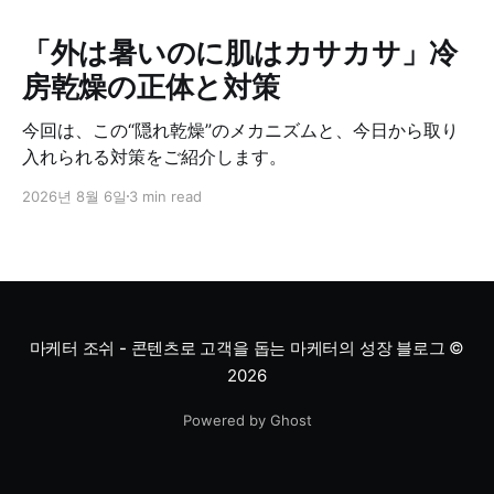
「外は暑いのに肌はカサカサ」冷
房乾燥の正体と対策
今回は、この“隠れ乾燥”のメカニズムと、今日から取り
入れられる対策をご紹介します。
2026년 8월 6일
3 min read
마케터 조쉬 - 콘텐츠로 고객을 돕는 마케터의 성장 블로그
©
2026
Powered by Ghost