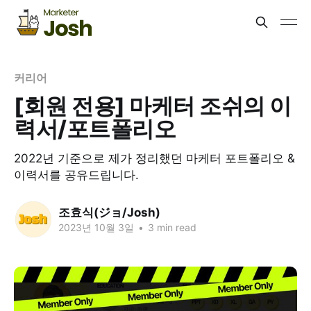
커리어
[회원 전용] 마케터 조쉬의 이
력서/포트폴리오
2022년 기준으로 제가 정리했던 마케터 포트폴리오 &
이력서를 공유드립니다.
조효식(ジョ/Josh)
2023년 10월 3일
•
3 min read