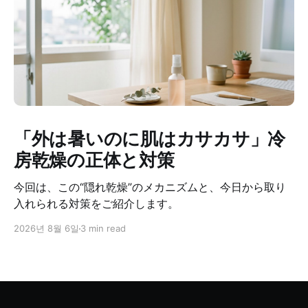
「外は暑いのに肌はカサカサ」冷
房乾燥の正体と対策
今回は、この“隠れ乾燥”のメカニズムと、今日から取り
入れられる対策をご紹介します。
2026년 8월 6일
3 min read